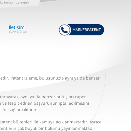
ite haritası
english
İletişim
dir. Patent İzleme, buluşunuzla aynı ya da benzer
 tarayarak, aynı ya da benzer buluşları rapor
n ve tespit edilen başvurunun iptal edilmesini
sini sağlamaktadır.
 patent bültenleri ile kamuya açıklanmaktadır. Ayrıca
tentlerin çok büyük bir bölümü yayınlanmaktadır