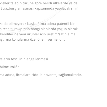
ller talebin türüne göre belirli ülkelerde ya da
r Strazburg anlaşması kapsamında yapılacak sınıf
 ya da bilmeyerek başka firma adına patentli bir
 tespiti, rakiplerin hangi alanlarda yoğun olarak
e kendilerine yeni ürünler için üretim/satın alma
aştırma konularına özel önem vermelidir.
ların tescilinin engellenmesi
ebilme imkânı
a adına, firmalara ciddi bir avantaj sağlamaktadır.