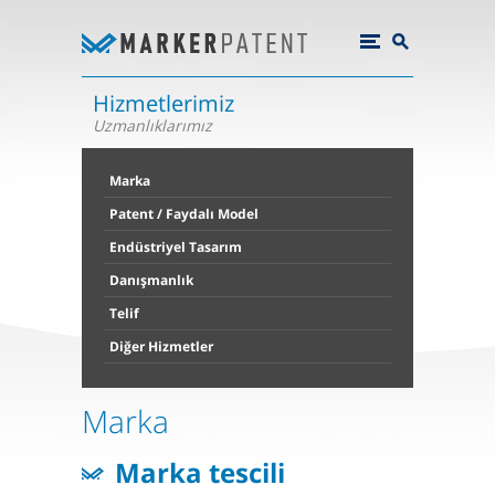
Hizmetlerimiz
Uzmanlıklarımız
Marka
Patent / Faydalı Model
Endüstriyel Tasarım
Danışmanlık
Telif
Diğer Hizmetler
Marka
Marka tescili