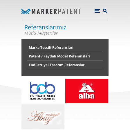
Referanslarımız
Mutlu Müşteriler
Marka Tescili Referansları
Patent / Faydalı Model Referansları
Endüstriyel Tasarım Referansları