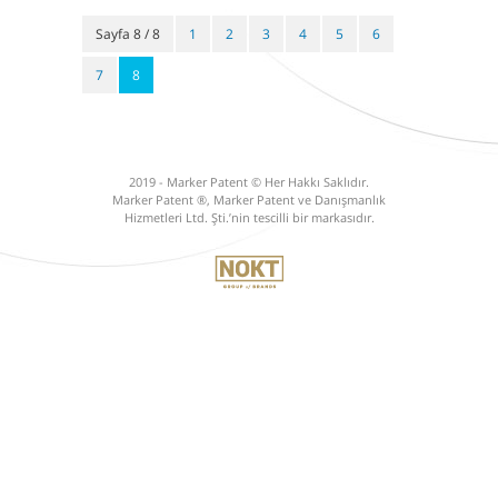
Sayfa 8 / 8
1
2
3
4
5
6
7
8
2019 - Marker Patent © Her Hakkı Saklıdır.
Marker Patent ®, Marker Patent ve Danışmanlık
Hizmetleri Ltd. Şti.’nin tescilli bir markasıdır.